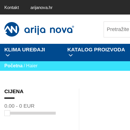
Kontakt
arijanova.hr
KLIMA UREĐAJI
KATALOG PROIZVODA
Početna
/ Haier
CIJENA
0.00 - 0 EUR