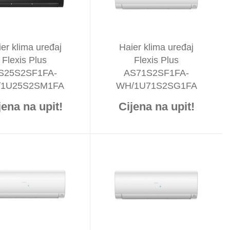
er klima uređaj
Haier klima uređaj
Flexis Plus
Flexis Plus
S25S2SF1FA-
AS71S2SF1FA-
/1U25S2SM1FA
WH/1U71S2SG1FA
jena na upit!
Cijena na upit!