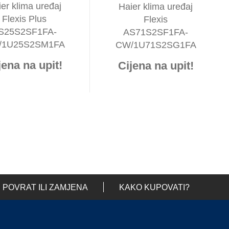
er klima uređaj
Haier klima uređaj
Flexis Plus
Flexis
S25S2SF1FA-
AS71S2SF1FA-
/1U25S2SM1FA
CW/1U71S2SG1FA
jena na upit!
Cijena na upit!
POVRAT ILI ZAMJENA
KAKO KUPOVATI?