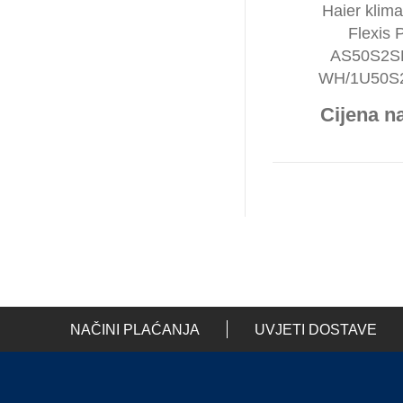
Haier klima
Flexis 
AS50S2S
WH/1U50S
Cijena na
NAČINI PLAĆANJA
UVJETI DOSTAVE