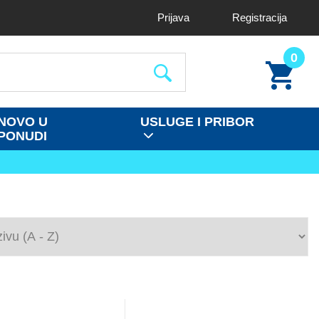
Prijava
Registracija
0
NOVO U
USLUGE I PRIBOR
PONUDI