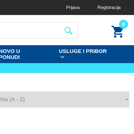
Prijava
Registracija
0
NOVO U
USLUGE I PRIBOR
PONUDI