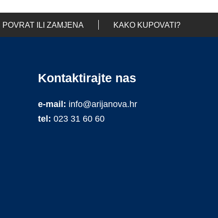
POVRAT ILI ZAMJENA
KAKO KUPOVATI?
Kontaktirajte nas
e-mail:
info@arijanova.hr
tel:
023 31 60 60