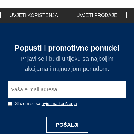
UVJETI KORIŠTENJA
UVJETI PRODAJE
Popusti i promotivne ponude!
Prijavi se i budi u tijeku sa najboljim
akcijama i najnovijom ponudom.
Slažem se sa
uvjetima korištenja
POŠALJI