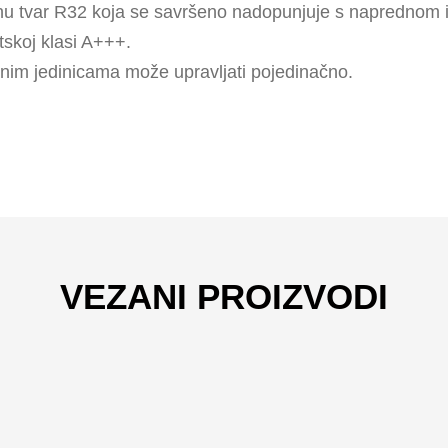
radnu tvar R32 koja se savršeno nadopunjuje s naprednom 
tskoj klasi A+++.
ačnim jedinicama može upravljati pojedinačno.
VEZANI PROIZVODI