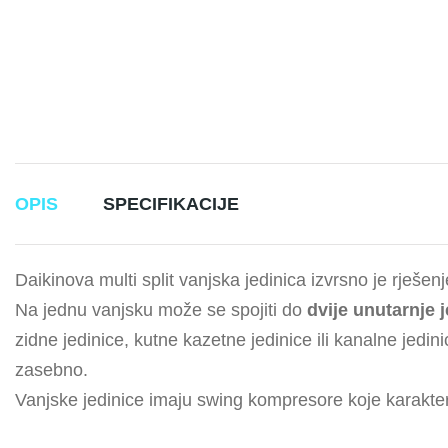
OPIS
SPECIFIKACIJE
Daikinova multi split vanjska jedinica izvrsno je rješen
Na jednu vanjsku može se spojiti do
dvije unutarnje 
zidne jedinice, kutne kazetne jedinice ili kanalne jedi
zasebno.
Vanjske jedinice imaju swing kompresore koje karakter