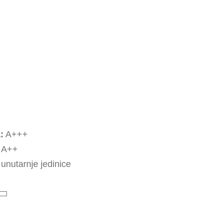
:
A+++
A++
unutarnje jedinice