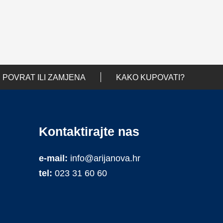
POVRAT ILI ZAMJENA
KAKO KUPOVATI?
Kontaktirajte nas
e-mail:
info@arijanova.hr
tel:
023 31 60 60