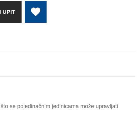
 UPIT
to što se pojedinačnim jedinicama može upravljati
.