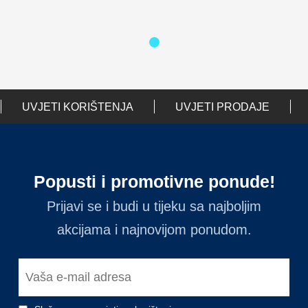
UVJETI KORIŠTENJA
UVJETI PRODAJE
Popusti i promotivne ponude!
Prijavi se i budi u tijeku sa najboljim
akcijama i najnovijom ponudom.