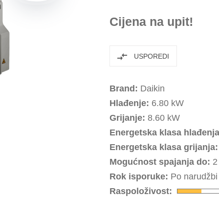
Cijena na upit!
USPOREDI
Brand:
Daikin
Hlađenje:
6.80 kW
Grijanje:
8.60 kW
Energetska klasa hlađenja
Energetska klasa grijanja:
Mogućnost spajanja do:
2 
Rok isporuke:
Po narudžbi
Raspoloživost: