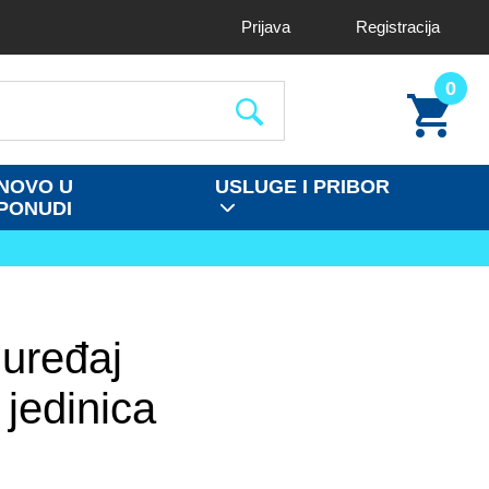
Prijava
Registracija
0
NOVO U
USLUGE I PRIBOR
PONUDI
 uređaj
 jedinica