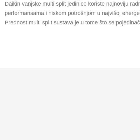
Daikin vanjske multi split jedinice koriste najnoviju 
performansama i niskom potrošnjom u najvišoj energe
Prednost multi split sustava je u tome što se pojedin