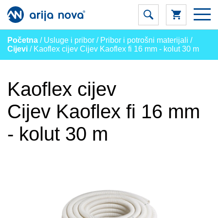
Početna
/ Usluge i pribor / Pribor i potrošni materijali /
Cijevi
/ Kaoflex cijev Cijev Kaoflex fi 16 mm - kolut 30 m
Kaoflex cijev
Cijev Kaoflex fi 16 mm
- kolut 30 m