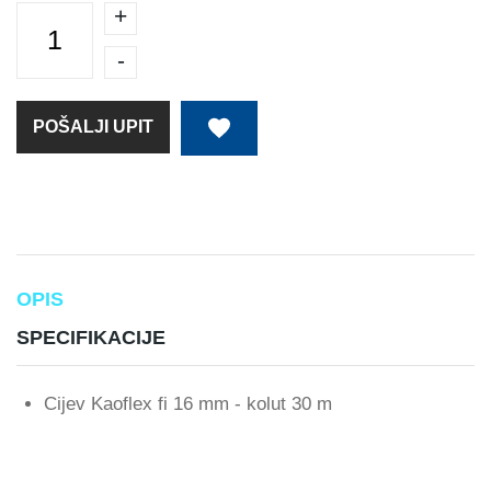
+
-
POŠALJI UPIT
OPIS
SPECIFIKACIJE
Cijev Kaoflex fi 16 mm - kolut 30 m